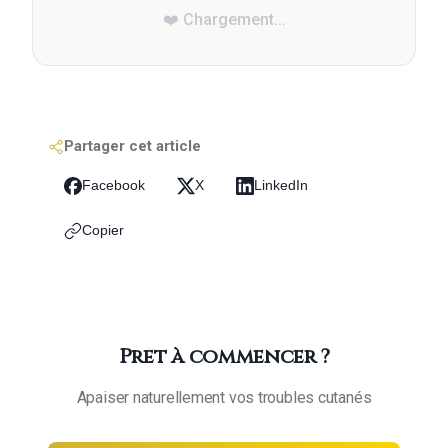
❤️ Chargement...
Partager cet article
Facebook
X
LinkedIn
Copier
Prêt à commencer ?
Apaiser naturellement vos troubles cutanés