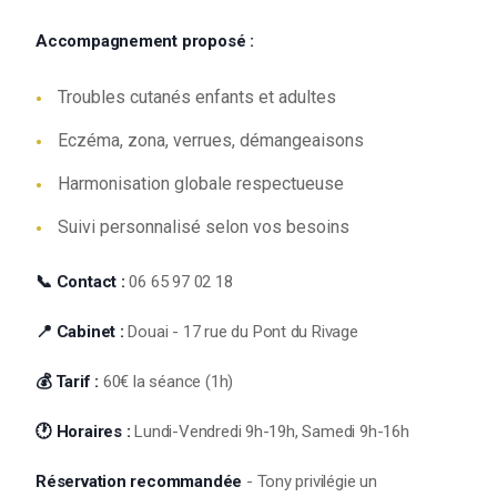
Accompagnement proposé :
Troubles cutanés enfants et adultes
Eczéma, zona, verrues, démangeaisons
Harmonisation globale respectueuse
Suivi personnalisé selon vos besoins
📞 Contact :
06 65 97 02 18
📍 Cabinet :
Douai - 17 rue du Pont du Rivage
💰 Tarif :
60€ la séance (1h)
🕐 Horaires :
Lundi-Vendredi 9h-19h, Samedi 9h-16h
Réservation recommandée
- Tony privilégie un