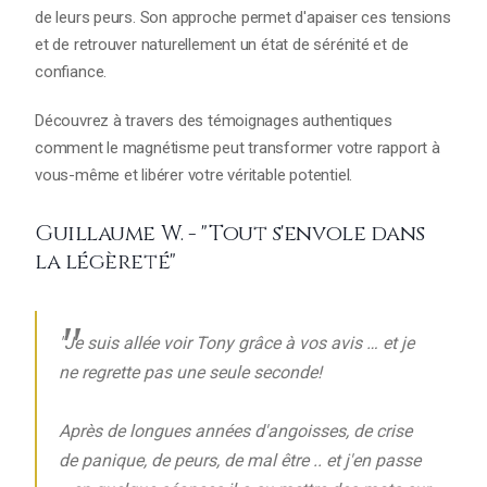
de leurs peurs. Son approche permet d'apaiser ces tensions
et de retrouver naturellement un état de sérénité et de
confiance.
Découvrez à travers des témoignages authentiques
comment le magnétisme peut transformer votre rapport à
vous-même et libérer votre véritable potentiel.
Guillaume W. - "Tout s'envole dans
la légèreté"
"Je suis allée voir Tony grâce à vos avis … et je
ne regrette pas une seule seconde!
Après de longues années d'angoisses, de crise
de panique, de peurs, de mal être .. et j'en passe