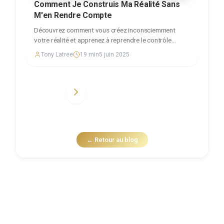
Comment Je Construis Ma Réalité Sans
M'en Rendre Compte
Découvrez comment vous créez inconsciemment
votre réalité et apprenez à reprendre le contrôle
conscient de votre existence. Mécanismes, exercices
Tony Latree
19
min
5 juin 2025
pratiques et transformation personnelle.
← Retour au blog