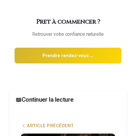
Prêt à commencer ?
Retrouver votre confiance naturelle
→
Prendre rendez-vous
Continuer la lecture
ARTICLE PRÉCÉDENT