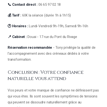
📞 Contact direct :
06 65 97 02 18
💰 Tarif :
60€ la séance (durée 1h à 1h15)
🕐 Horaires :
Lundi-Vendredi 9h-19h, Samedi 9h-16h
📍 Cabinet :
Douai - 17 rue du Pont du Rivage
Réservation recommandée
- Tony privilégie la qualité de
l'accompagnement avec des créneaux dédiés à votre
transformation.
Conclusion : Votre confiance
naturelle vous attend
Vos peurs et votre manque de confiance ne définissent pas
qui vous êtes. Ils sont souvent les symptômes de tensions
qui peuvent se dissoudre naturellement grâce au