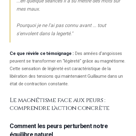
...en quelque séances il a su mettre des mots sur
mes maux.
Pourquoi je ne l'ai pas connu avant ... tout
s'envolent dans la legerté."
Ce que révèle ce témoignage :
Des années d'angoisses
peuvent se transformer en "légèreté" grâce au magnétisme.
Cette sensation de légèreté est caractéristique de la
libération des tensions qui maintenaient Guillaume dans un
état de contraction constante.
Le magnétisme face aux peurs :
comprendre l'action concrète
Comment les peurs perturbent notre
équilibre naturel