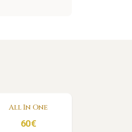
All In One
60
€