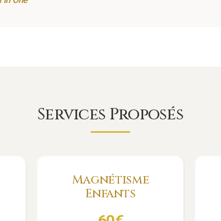
Services Proposés
Magnétisme
Enfants
60
€