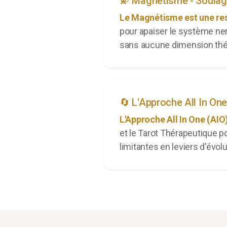
💫 Magnétisme - Soula
Le Magnétisme est une rest
pour apaiser le système ner
sans aucune dimension thé
🔄 L'Approche All In On
L'Approche All In One (AIO
et le Tarot Thérapeutique p
limitantes en leviers d'évolu