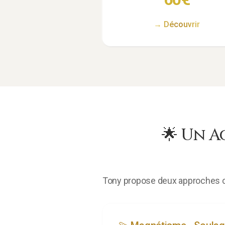
→ Découvrir
🌟
Un A
Tony propose deux approches c