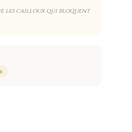
ire les cailloux qui bloquent
s