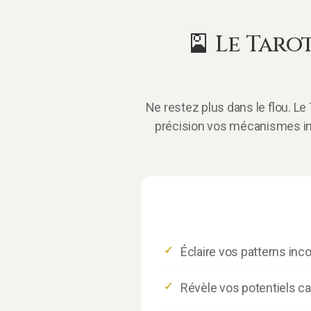
🎴
Le Taro
Ne restez plus dans le flou. Le 
précision vos mécanismes in
Éclaire vos patterns inc
Révèle vos potentiels c