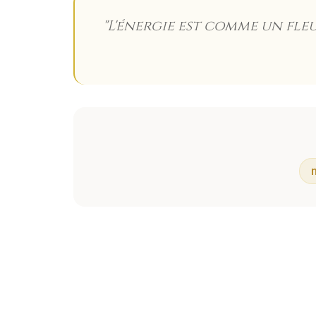
"
L'énergie est comme un fleu