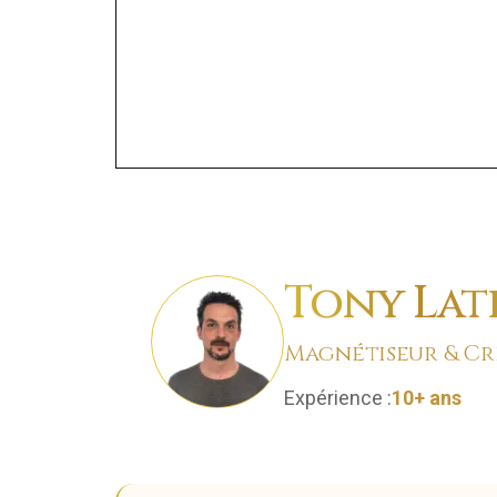
Tony Lat
Magnétiseur & Cré
Expérience :
10+ ans