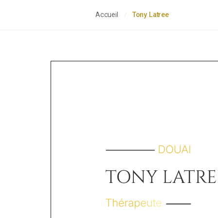
Accueil
Tony Latree
/