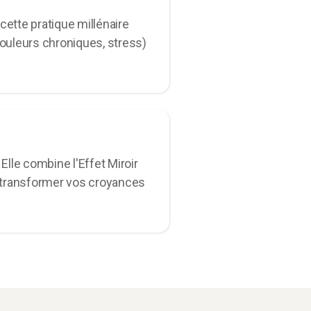
 cette pratique millénaire
douleurs chroniques, stress)
Elle combine l'Effet Miroir
t transformer vos croyances