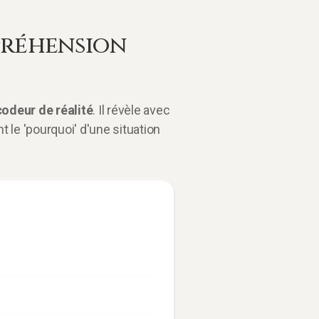
mpréhension
odeur de réalité
. Il révèle avec
e 'pourquoi' d'une situation