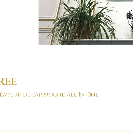
ree
ateur de l'Approche All In One