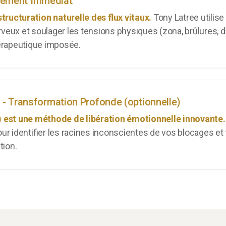
gement Immédiat
ructuration naturelle des flux vitaux.
Tony Latree utilise
veux et soulager les tensions physiques (zona, brûlures, 
rapeutique imposée.
e - Transformation Profonde (optionnelle)
) est une méthode de libération émotionnelle innovante.
our identifier les racines inconscientes de vos blocages e
tion.