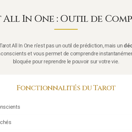
t All In One : Outil de Co
Tarot All In One n'est pas un outil de prédiction, mais un
déc
conscients et vous permet de comprendre instantanément l
bloquée pour reprendre le pouvoir sur votre vie.
Fonctionnalités du Tarot
onscients
achés