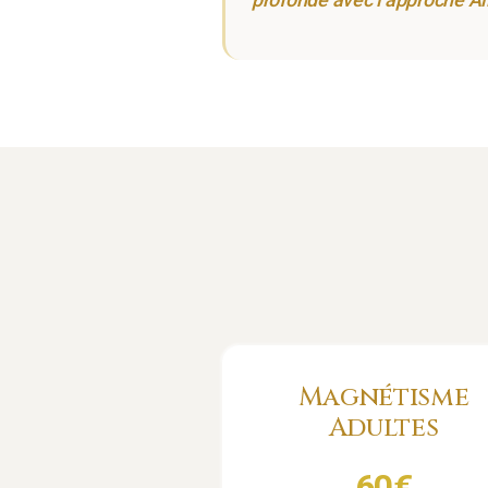
Magnétisme
Adultes
60
€