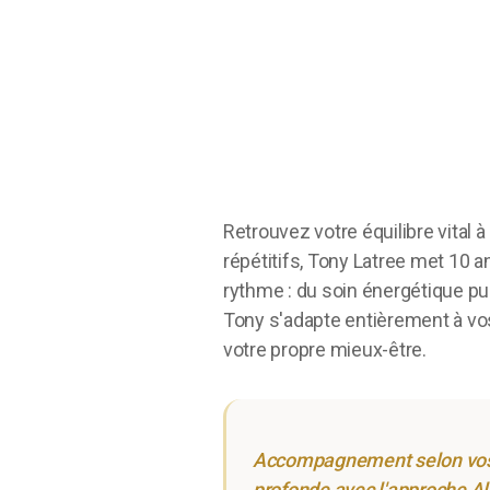
Retrouvez votre équilibre vital
répétitifs, Tony Latree met 10 
rythme : du soin énergétique pu
Tony s'adapte entièrement à vo
votre propre mieux-être.
Accompagnement selon vos b
profonde avec l'approche Al