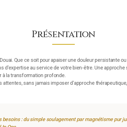
Présentation
 à Douai. Que ce soit pour apaiser une douleur persistante
ans d'expertise au service de votre bien-être. Une approch
r à la transformation profonde.
s attentes, sans jamais imposer d'approche thérapeutique,
esoins : du simple soulagement par magnétisme pur jus
l In One